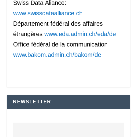
Swiss Data Aliance:
www.swissdataalliance.ch
Département fédéral des affaires
étrangères
www.eda.admin.ch/eda/de
Office fédéral de la communication
www.bakom.admin.ch/bakom/de
NEWSLETTER